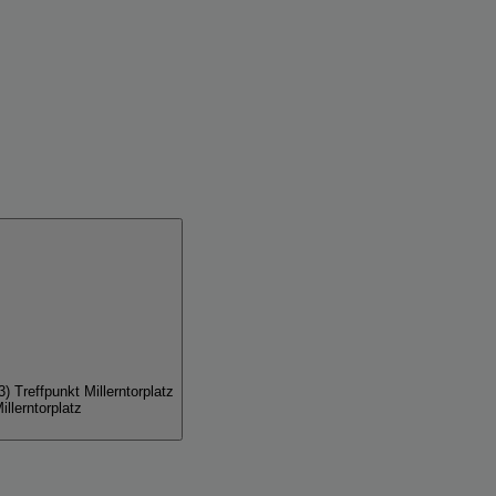
) Treffpunkt Millerntorplatz
llerntorplatz