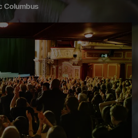
с Columbus