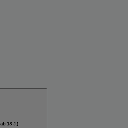
ab 18 J.)