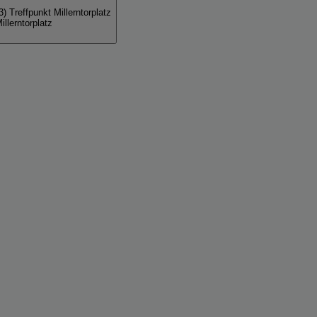
) Treffpunkt Millerntorplatz
llerntorplatz