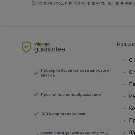
Выполняя вход или регистрируясь, вы принима
Наша 
О 
Проверки безопасности мирового
От
класса
Па
Прозначное ценообразование
И
Ко
100% гарантия заказа
Пр
Ва
Служба поддержки клиентов от А