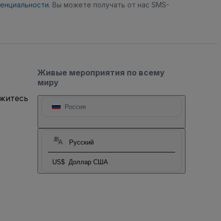
денциальности
. Вы можете получать от нас SMS-
Живые мероприятия по всему
миру
яжитесь
Россия
Русский
US$
Доллар США