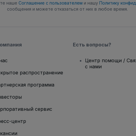
ете наше
Соглашение с пользователем
и нашу
Политику конфи
сообщения и можете отказаться от них в любое время.
компания
Есть вопросы?
нас
Центр помощи / Св
с нами
крытое распространение
ртнерская программа
нвесторы
рпоративный сервис
есс-центр
кансии