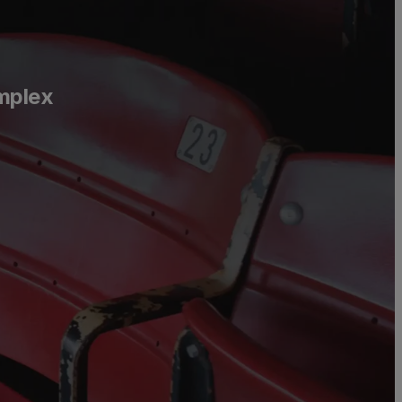
mplex