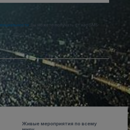
денциальности
. Вы можете получать от нас SMS-
стью.
Живые мероприятия по всему
миру