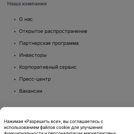
Наша компания
О нас
Открытое распространение
Партнерская программа
Инвесторы
Корпоративный сервис
Пресс-центр
Вакансии
Есть вопросы?
Нажимая «Разрешить все», вы соглашаетесь с
Центр помощи / Свяжитесь с нами
использованием файлов cookie для улучшения
функциональности и персонализации маркетинговых