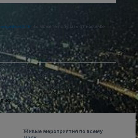
денциальности
. Вы можете получать от нас SMS-
стью.
Живые мероприятия по всему
миру