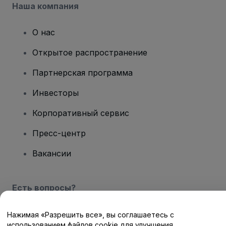
Наша компания
О нас
Открытое распространение
Партнерская программа
Инвесторы
Корпоративный сервис
Пресс-центр
Вакансии
Есть вопросы?
Центр помощи / Свяжитесь с нами
Нажимая «Разрешить все», вы соглашаетесь с
использованием файлов cookie для улучшения