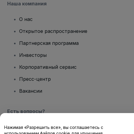
Наша компания
О нас
Открытое распространение
Партнерская программа
Инвесторы
Корпоративный сервис
Пресс-центр
Вакансии
Есть вопросы?
Центр помощи / Свяжитесь с нами
Нажимая «Разрешить все», вы соглашаетесь с
использованием файлов cookie для улучшения