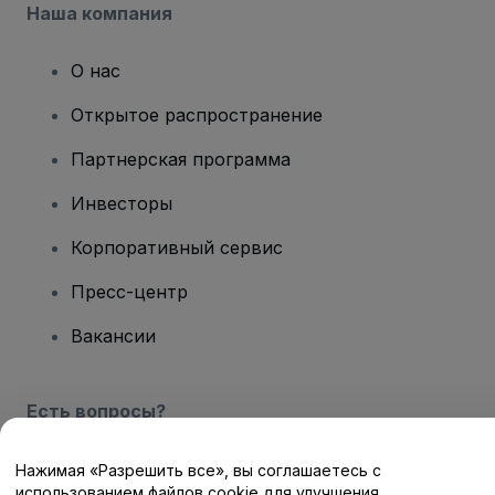
Наша компания
О нас
Открытое распространение
Партнерская программа
Инвесторы
Корпоративный сервис
Пресс-центр
Вакансии
Есть вопросы?
Центр помощи / Свяжитесь с нами
Нажимая «Разрешить все», вы соглашаетесь с
использованием файлов cookie для улучшения