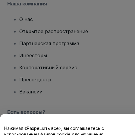
Наша компания
О нас
Открытое распространение
Партнерская программа
Инвесторы
Корпоративный сервис
Пресс-центр
Вакансии
Есть вопросы?
Центр помощи / Свяжитесь с нами
Нажимая «Разрешить все», вы соглашаетесь с
использованием файлов cookie для улучшения