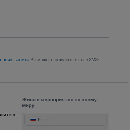
денциальности
. Вы можете получать от нас SMS-
Живые мероприятия по всему
миру
яжитесь
Россия