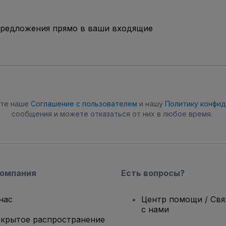
предложения прямо в ваши входящие
ете наше
Соглашение с пользователем
и нашу
Политику конфи
сообщения и можете отказаться от них в любое время.
компания
Есть вопросы?
нас
Центр помощи / Св
с нами
крытое распространение