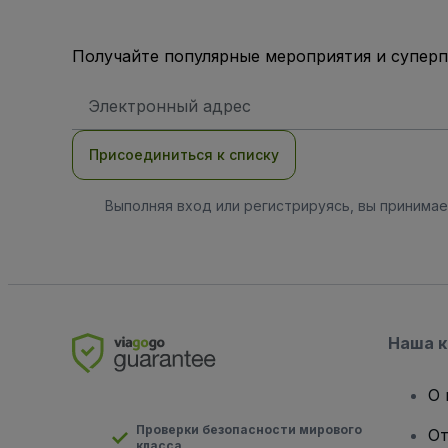
Получайте популярные мероприятия и супер
Адрес
электронной
почты
Присоединиться к списку
Выполняя вход или регистрируясь, вы принима
Наша 
О 
Проверки безопасности мирового
От
класса