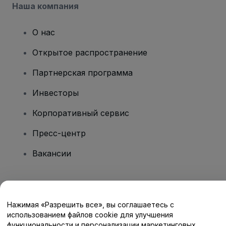
Наша компания
О нас
Открытое распространение
Партнерская программа
Инвесторы
Корпоративный сервис
Пресс-центр
Вакансии
Есть вопросы?
Нажимая «Разрешить все», вы соглашаетесь с
Центр помощи / Свяжитесь с нами
использованием файлов cookie для улучшения
функциональности и персонализации маркетинговых