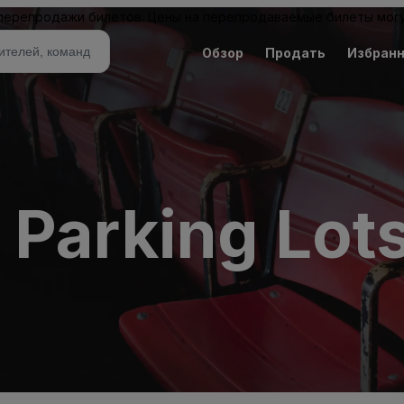
 перепродажи билетов. Цены на перепродаваемые билеты могу
Обзор
Продать
Избран
Parking Lots