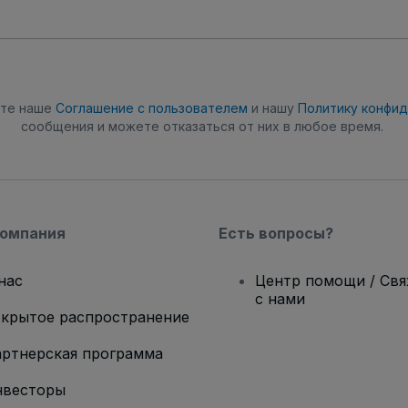
ете наше
Соглашение с пользователем
и нашу
Политику конфи
сообщения и можете отказаться от них в любое время.
компания
Есть вопросы?
нас
Центр помощи / Св
с нами
крытое распространение
ртнерская программа
нвесторы