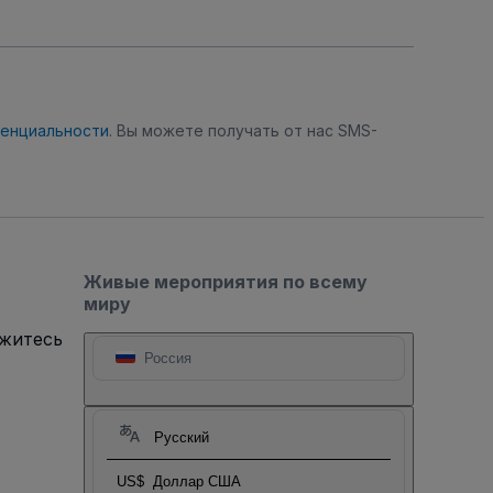
денциальности
. Вы можете получать от нас SMS-
Живые мероприятия по всему
миру
яжитесь
Россия
Русский
US$
Доллар США