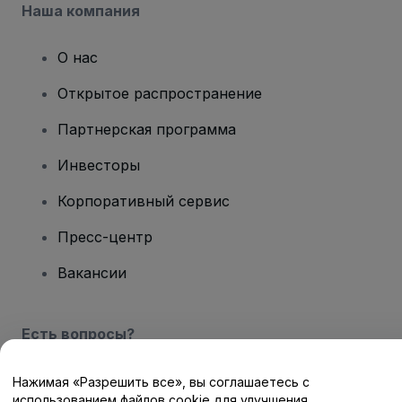
Наша компания
О нас
Открытое распространение
Партнерская программа
Инвесторы
Корпоративный сервис
Пресс-центр
Вакансии
Есть вопросы?
Центр помощи / Свяжитесь с нами
Нажимая «Разрешить все», вы соглашаетесь с
использованием файлов cookie для улучшения