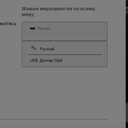
Живые мероприятия по всему
миру
яжитесь
Россия
Русский
US$
Доллар США