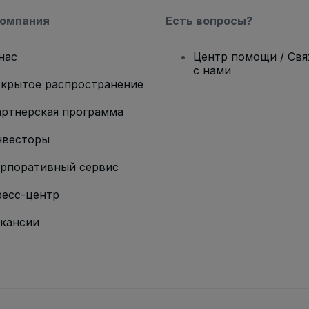
компания
Есть вопросы?
нас
Центр помощи / Св
с нами
крытое распространение
ртнерская программа
нвесторы
рпоративный сервис
есс-центр
кансии