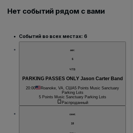
Нет событий рядом с вами
Событий во всех местах: 6
авг.
6
чтв
PARKING PASSES ONLY Jason Carter Band
20:00
Roanoke, VA, США
5 Points Music Sanctuary
Parking Lots
5 Points Music Sanctuary Parking Lots
Распроданный
сент.
18