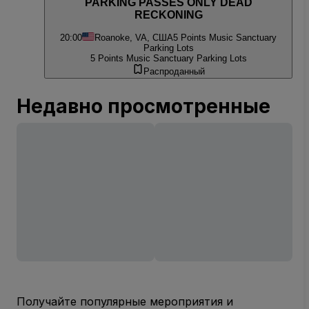
PARKING PASSES ONLY DEAD
RECKONING
20:00
Roanoke, VA, США
5 Points Music Sanctuary
Parking Lots
5 Points Music Sanctuary Parking Lots
Распроданный
Недавно просмотренные
Получайте популярные мероприятия и