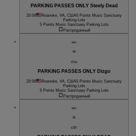
PARKING PASSES ONLY Steely Dead
20:00
Roanoke, VA, США
5 Points Music Sanctuary
Parking Lots
5 Points Music Sanctuary Parking Lots
Распроданный
окт.
16
птн
PARKING PASSES ONLY Dizgo
20:00
Roanoke, VA, США
5 Points Music Sanctuary
Parking Lots
5 Points Music Sanctuary Parking Lots
Распроданный
окт.
31
сбт