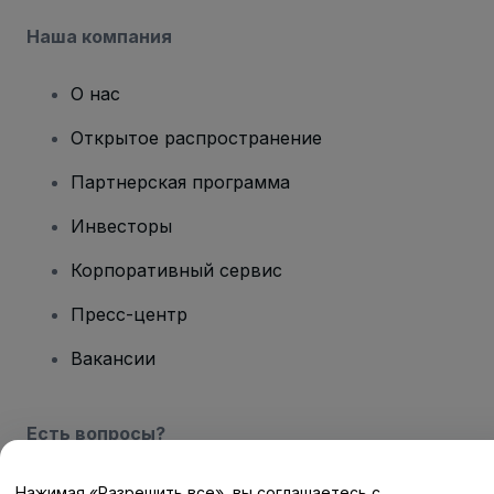
Наша компания
О нас
Открытое распространение
Партнерская программа
Инвесторы
Корпоративный сервис
Пресс-центр
Вакансии
Есть вопросы?
Центр помощи / Свяжитесь с нами
Нажимая «Разрешить все», вы соглашаетесь с