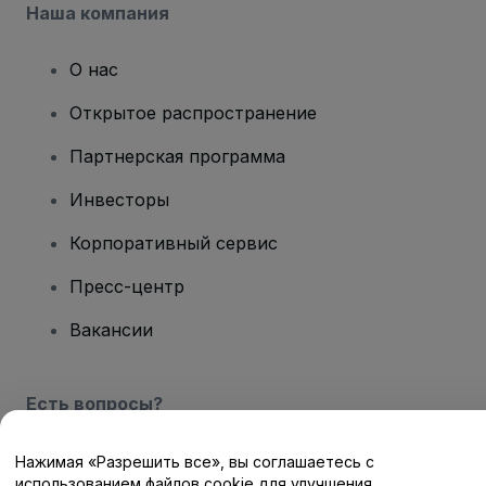
Наша компания
О нас
Открытое распространение
Партнерская программа
Инвесторы
Корпоративный сервис
Пресс-центр
Вакансии
Есть вопросы?
Центр помощи / Свяжитесь с нами
Нажимая «Разрешить все», вы соглашаетесь с
использованием файлов cookie для улучшения