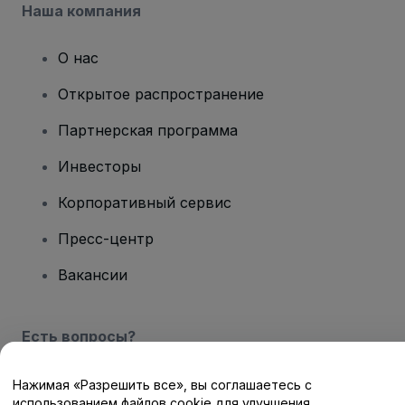
Наша компания
О нас
Открытое распространение
Партнерская программа
Инвесторы
Корпоративный сервис
Пресс-центр
Вакансии
Есть вопросы?
Центр помощи / Свяжитесь с нами
Нажимая «Разрешить все», вы соглашаетесь с
использованием файлов cookie для улучшения