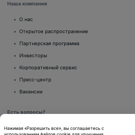
Наша компания
О нас
Открытое распространение
Партнерская программа
Инвесторы
Корпоративный сервис
Пресс-центр
Вакансии
Есть вопросы?
Центр помощи / Свяжитесь с нами
Нажимая «Разрешить все», вы соглашаетесь с
использованием файлов cookie для улучшения