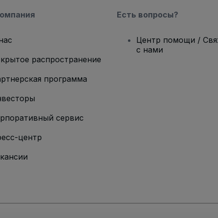
компания
Есть вопросы?
нас
Центр помощи / Св
с нами
крытое распространение
ртнерская программа
нвесторы
рпоративный сервис
есс-центр
кансии