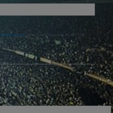
денциальности
. Вы можете получать от нас SMS-
стью.