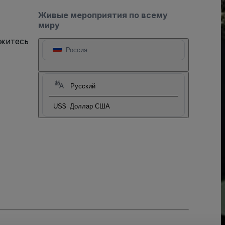
Живые мероприятия по всему
миру
яжитесь
Россия
Русский
US$
Доллар США