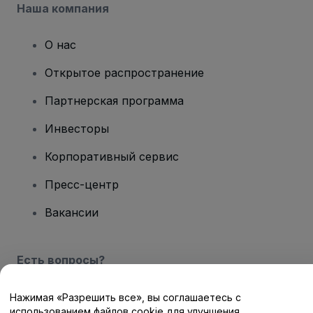
Наша компания
О нас
Открытое распространение
Партнерская программа
Инвесторы
Корпоративный сервис
Пресс-центр
Вакансии
Есть вопросы?
Центр помощи / Свяжитесь с нами
Нажимая «Разрешить все», вы соглашаетесь с
использованием файлов cookie для улучшения