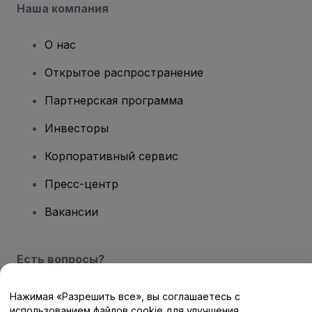
Наша компания
О нас
Открытое распространение
Партнерская программа
Инвесторы
Корпоративный сервис
Пресс-центр
Вакансии
Есть вопросы?
Центр помощи / Свяжитесь с нами
Нажимая «Разрешить все», вы соглашаетесь с
использованием файлов cookie для улучшения