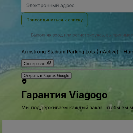
Адрес
электронной
почты
Присоединиться к списку
Выполняя вход или регистрируясь, вы принима
Armstrong Stadium Parking Lots (InActive)
-
Ham
Скопировать
Открыть в Картах Google
Гарантия Viagogo
Мы поддерживаем каждый заказ, чтобы вы мо