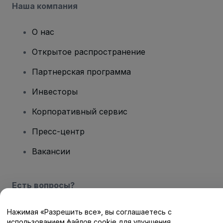
Наша компания
О нас
Открытое распространение
Партнерская программа
Инвесторы
Корпоративный сервис
Пресс-центр
Вакансии
Есть вопросы?
Центр помощи / Свяжитесь с нами
Нажимая «Разрешить все», вы соглашаетесь с
использованием файлов cookie для улучшения