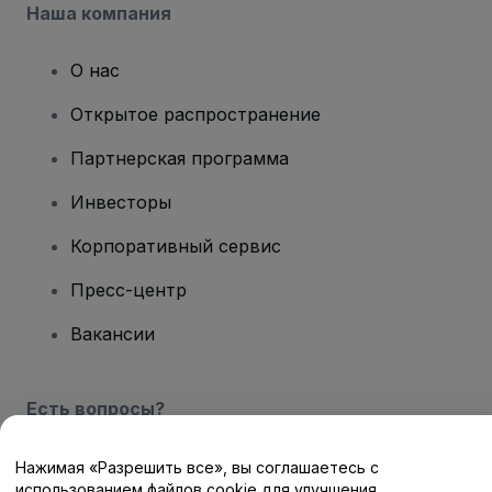
Наша компания
О нас
Открытое распространение
Партнерская программа
Инвесторы
Корпоративный сервис
Пресс-центр
Вакансии
Есть вопросы?
Центр помощи / Свяжитесь с нами
Нажимая «Разрешить все», вы соглашаетесь с
использованием файлов cookie для улучшения