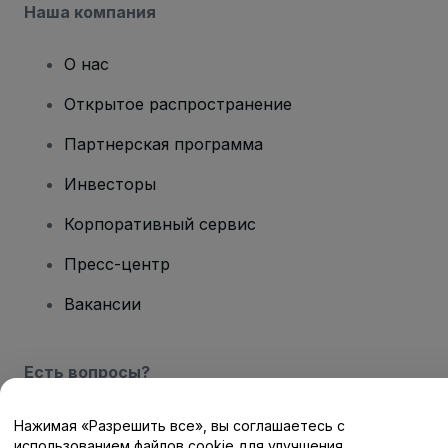
Наша компания
О нас
Открытое распространение
Партнерская программа
Инвесторы
Корпоративный сервис
Пресс-центр
Вакансии
Есть вопросы?
Центр помощи / Свяжитесь с нами
Нажимая «Разрешить все», вы соглашаетесь с
использованием файлов cookie для улучшения