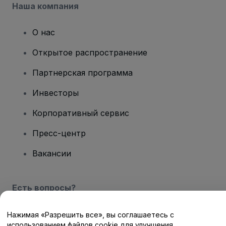
Наша компания
О нас
Открытое распространение
Партнерская программа
Инвесторы
Корпоративный сервис
Пресс-центр
Вакансии
Есть вопросы?
Центр помощи / Свяжитесь с нами
Нажимая «Разрешить все», вы соглашаетесь с
использованием файлов cookie для улучшения