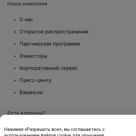
Наша компания
О нас
Открытое распространение
Партнерская программа
Инвесторы
Корпоративный сервис
Пресс-центр
Вакансии
Есть вопросы?
Центр помощи / Свяжитесь с нами
Нажимая «Разрешить все», вы соглашаетесь с
использованием файлов cookie для улучшения