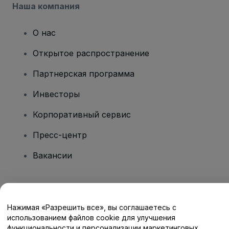
Наша компания
О нас
Открытое распространение
Партнерская программа
Инвесторы
Корпоративный сервис
Пресс-центр
Вакансии
Есть вопросы?
Нажимая «Разрешить все», вы соглашаетесь с
Центр помощи / Свяжитесь с нами
использованием файлов cookie для улучшения
функциональности и персонализации маркетинговых