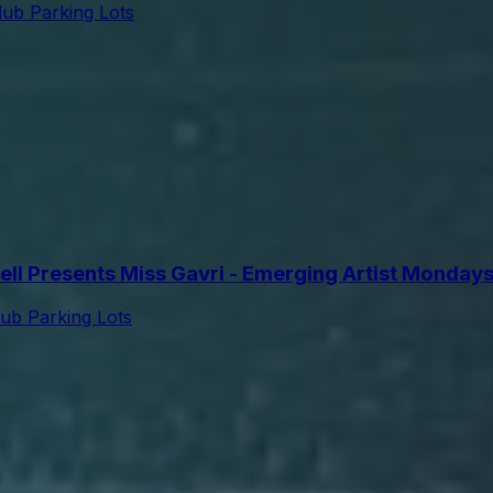
lub Parking Lots
l Presents Miss Gavri - Emerging Artist Monday
lub Parking Lots