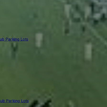
lub Parking Lots
lub Parking Lots