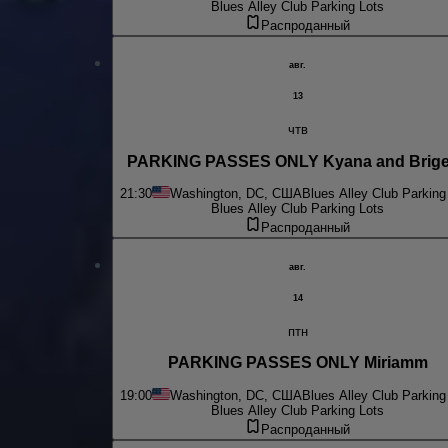
Blues Alley Club Parking Lots
Распроданный
авг.
13
чтв
PARKING PASSES ONLY Kyana and Brige
21:30
Washington, DC, США
Blues Alley Club Parking
Blues Alley Club Parking Lots
Распроданный
авг.
14
птн
PARKING PASSES ONLY Miriamm
19:00
Washington, DC, США
Blues Alley Club Parking
Blues Alley Club Parking Lots
Распроданный