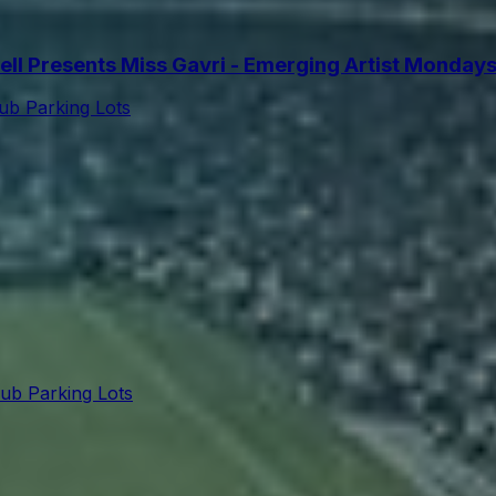
l Presents Miss Gavri - Emerging Artist Monday
lub Parking Lots
lub Parking Lots