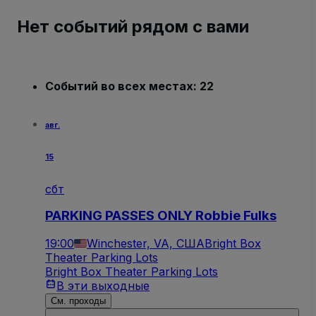
Нет событий рядом с вами
Событий во всех местах: 22
авг.
15
сбт
PARKING PASSES ONLY Robbie Fulks
19:00
Winchester, VA, США
Bright Box
Theater Parking Lots
Bright Box Theater Parking Lots
В эти выходные
См. проходы