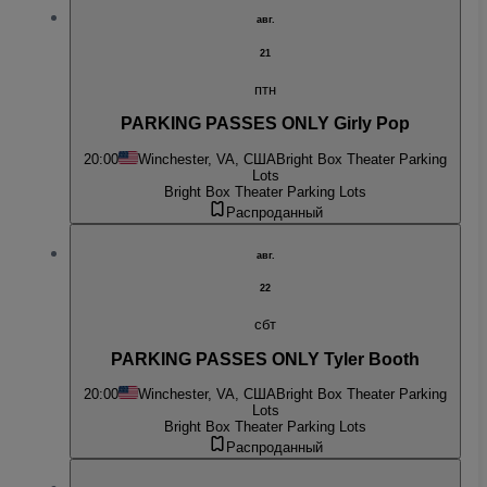
авг.
21
птн
PARKING PASSES ONLY Girly Pop
20:00
Winchester, VA, США
Bright Box Theater Parking
Lots
Bright Box Theater Parking Lots
Распроданный
авг.
22
сбт
PARKING PASSES ONLY Tyler Booth
20:00
Winchester, VA, США
Bright Box Theater Parking
Lots
Bright Box Theater Parking Lots
Распроданный