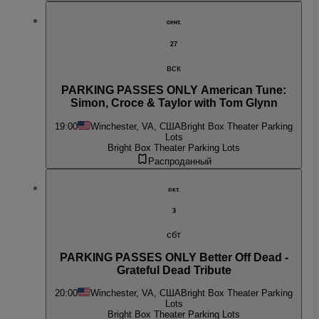
сент.
27
вск
PARKING PASSES ONLY American Tune:
Simon, Croce & Taylor with Tom Glynn
19:00
Winchester, VA, США
Bright Box Theater Parking
Lots
Bright Box Theater Parking Lots
Распроданный
окт.
3
сбт
PARKING PASSES ONLY Better Off Dead -
Grateful Dead Tribute
20:00
Winchester, VA, США
Bright Box Theater Parking
Lots
Bright Box Theater Parking Lots