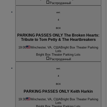
Распроданный
окт.
4
вск
PARKING PASSES ONLY The Broken Hearts:
Tribute to Tom Petty & The Heartbreakers
19:00
Winchester, VA, США
Bright Box Theater Parking
Lots
Bright Box Theater Parking Lots
Распроданный
окт.
4
вск
PARKING PASSES ONLY Keith Harkin
19:30
Winchester, VA, США
Bright Box Theater Parking
Lots
Bright Box Theater Parking Lots