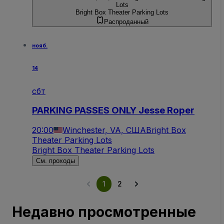
Lots
Bright Box Theater Parking Lots
Распроданный
нояб.
14
сбт
PARKING PASSES ONLY Jesse Roper
20:00
Winchester, VA, США
Bright Box
Theater Parking Lots
Bright Box Theater Parking Lots
См. проходы
1
2
Недавно просмотренные