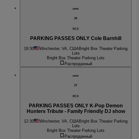
сент.
20
вск
PARKING PASSES ONLY Cole Barnhill
19:30
Winchester, VA, США
Bright Box Theater Parking
Lots
Bright Box Theater Parking Lots
Распроданный
сент.
27
вск
PARKING PASSES ONLY K-Pop Demon
Hunters Tribute - Family Friendly DJ show
12:30
Winchester, VA, США
Bright Box Theater Parking
Lots
Bright Box Theater Parking Lots
Распроданный