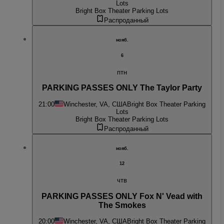
Lots
Bright Box Theater Parking Lots
Распроданный
нояб.
6
птн
PARKING PASSES ONLY The Taylor Party
21:00
Winchester, VA, США
Bright Box Theater Parking
Lots
Bright Box Theater Parking Lots
Распроданный
нояб.
12
чтв
PARKING PASSES ONLY Fox N' Vead with
The Smokes
20:00
Winchester, VA, США
Bright Box Theater Parking