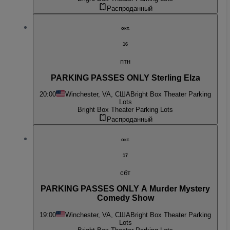
Распроданный
окт.
16
птн
PARKING PASSES ONLY Sterling Elza
20:00
Winchester, VA, США
Bright Box Theater Parking
Lots
Bright Box Theater Parking Lots
Распроданный
окт.
17
сбт
PARKING PASSES ONLY A Murder Mystery
Comedy Show
19:00
Winchester, VA, США
Bright Box Theater Parking
Lots