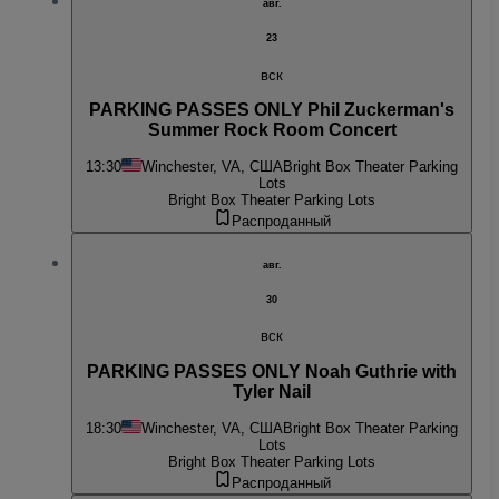
авг.
23
вск
PARKING PASSES ONLY Phil Zuckerman's
Summer Rock Room Concert
13:30
Winchester, VA, США
Bright Box Theater Parking
Lots
Bright Box Theater Parking Lots
Распроданный
авг.
30
вск
PARKING PASSES ONLY Noah Guthrie with
Tyler Nail
18:30
Winchester, VA, США
Bright Box Theater Parking
Lots
Bright Box Theater Parking Lots
Распроданный