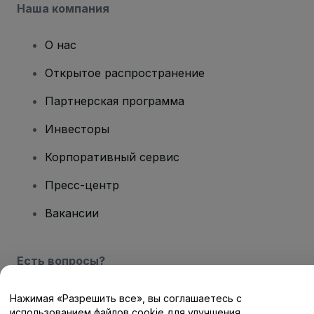
Наша компания
О нас
Открытое распространение
Партнерская программа
Инвесторы
Корпоративный сервис
Пресс-центр
Вакансии
Есть вопросы?
Центр помощи / Свяжитесь с нами
Нажимая «Разрешить все», вы соглашаетесь с
использованием файлов cookie для улучшения