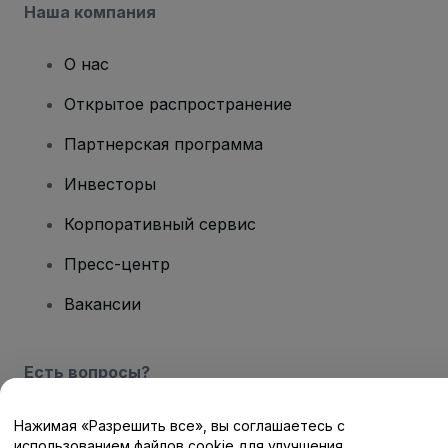
Наша компания
О нас
Открытое распространение
Партнерская программа
Инвесторы
Корпоративный сервис
Пресс-центр
Вакансии
Есть вопросы?
Центр помощи / Свяжитесь с нами
Нажимая «Разрешить все», вы соглашаетесь с
использованием файлов cookie для улучшения