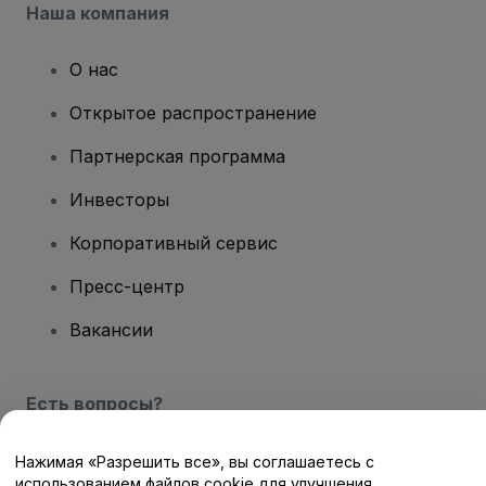
Наша компания
О нас
Открытое распространение
Партнерская программа
Инвесторы
Корпоративный сервис
Пресс-центр
Вакансии
Есть вопросы?
Центр помощи / Свяжитесь с нами
Нажимая «Разрешить все», вы соглашаетесь с
использованием файлов cookie для улучшения