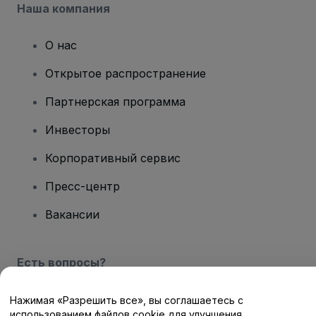
Наша компания
О нас
Открытое распространение
Партнерская программа
Инвесторы
Корпоративный сервис
Пресс-центр
Вакансии
Есть вопросы?
Центр помощи / Свяжитесь с нами
Нажимая «Разрешить все», вы соглашаетесь с
использованием файлов cookie для улучшения