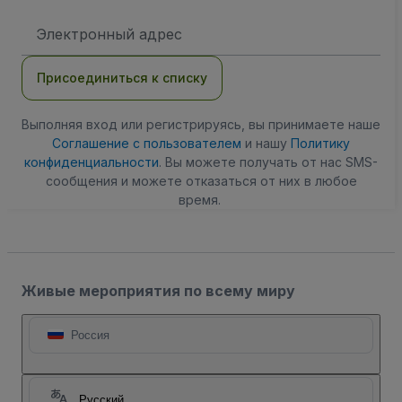
Адрес
электронной
почты
Присоединиться к списку
Выполняя вход или регистрируясь, вы принимаете наше
Соглашение с пользователем
и нашу
Политику
конфиденциальности
. Вы можете получать от нас SMS-
сообщения и можете отказаться от них в любое
время.
Живые мероприятия по всему миру
Россия
Русский