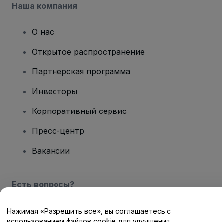
Наша компания
О нас
Открытое распространение
Партнерская программа
Инвесторы
Корпоративный сервис
Пресс-центр
Вакансии
Есть вопросы?
Центр помощи / Свяжитесь с нами
Нажимая «Разрешить все», вы соглашаетесь с
использованием файлов cookie для улучшения