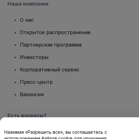
Наша компания
О нас
Открытое распространение
Партнерская программа
Инвесторы
Корпоративный сервис
Пресс-центр
Вакансии
Есть вопросы?
Центр помощи / Свяжитесь с нами
Нажимая «Разрешить все», вы соглашаетесь с
использованием файлов cookie для улучшения