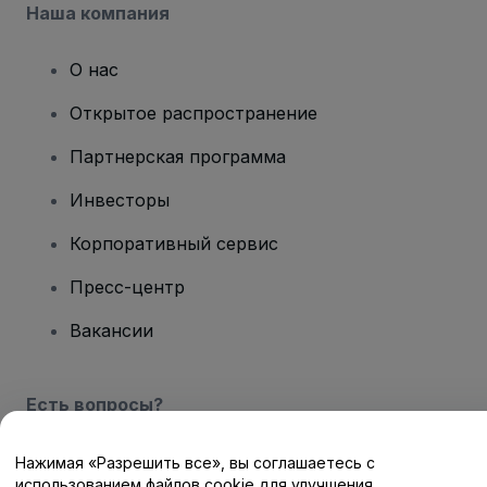
Наша компания
О нас
Открытое распространение
Партнерская программа
Инвесторы
Корпоративный сервис
Пресс-центр
Вакансии
Есть вопросы?
Центр помощи / Свяжитесь с нами
Нажимая «Разрешить все», вы соглашаетесь с
использованием файлов cookie для улучшения