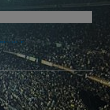
денциальности
. Вы можете получать от нас SMS-
стью.