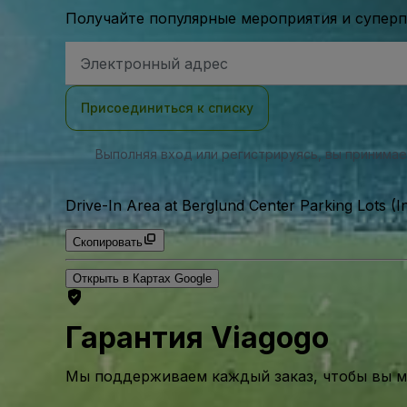
Получайте популярные мероприятия и супер
Адрес
электронной
почты
Присоединиться к списку
Выполняя вход или регистрируясь, вы принима
Drive-In Area at Berglund Center Parking Lots (I
Скопировать
Открыть в Картах Google
Гарантия Viagogo
Мы поддерживаем каждый заказ, чтобы вы мо