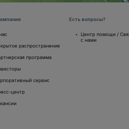
компания
Есть вопросы?
нас
Центр помощи / Св
с нами
крытое распространение
ртнерская программа
нвесторы
рпоративный сервис
есс-центр
кансии