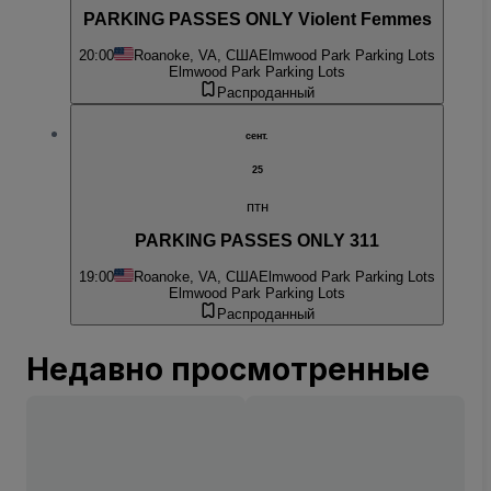
PARKING PASSES ONLY Violent Femmes
20:00
Roanoke, VA, США
Elmwood Park Parking Lots
Elmwood Park Parking Lots
Распроданный
сент.
25
птн
PARKING PASSES ONLY 311
19:00
Roanoke, VA, США
Elmwood Park Parking Lots
Elmwood Park Parking Lots
Распроданный
Недавно просмотренные