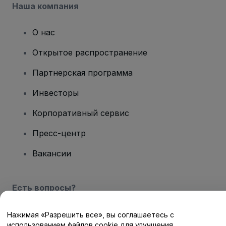
Наша компания
О нас
Открытое распространение
Партнерская программа
Инвесторы
Корпоративный сервис
Пресс-центр
Вакансии
Есть вопросы?
Центр помощи / Свяжитесь с нами
Нажимая «Разрешить все», вы соглашаетесь с
использованием файлов cookie для улучшения