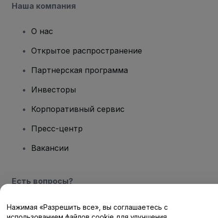
Наша компания
О нас
Открытое распространение
Партнерская программа
Инвесторы
Корпоративный сервис
Пресс-центр
Вакансии
Есть вопросы?
Центр помощи / Свяжитесь с нами
Нажимая «Разрешить все», вы соглашаетесь с
использованием файлов cookie для улучшения