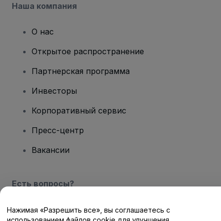
Наша компания
О нас
Открытое распространение
Партнерская программа
Инвесторы
Корпоративный сервис
Пресс-центр
Вакансии
Есть вопросы?
Центр помощи / Свяжитесь с нами
Нажимая «Разрешить все», вы соглашаетесь с
использованием файлов cookie для улучшения