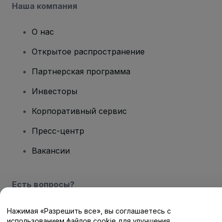
Наша компания
О нас
Открытое распространение
Партнерская программа
Инвесторы
Корпоративный сервис
Пресс-центр
Вакансии
Есть вопросы?
Центр помощи / Свяжитесь с нами
Нажимая «Разрешить все», вы соглашаетесь с
использованием файлов cookie для улучшения