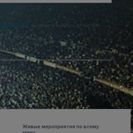
денциальности
. Вы можете получать от нас SMS-
стью.
Живые мероприятия по всему
миру