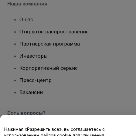
Наша компания
О нас
Открытое распространение
Партнерская программа
Инвесторы
Корпоративный сервис
Пресс-центр
Вакансии
Есть вопросы?
Центр помощи / Свяжитесь с нами
Нажимая «Разрешить все», вы соглашаетесь с
использованием файлов cookie для улучшения