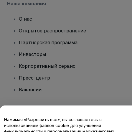
Наша компания
О нас
Открытое распространение
Партнерская программа
Инвесторы
Корпоративный сервис
Пресс-центр
Вакансии
Есть вопросы?
Нажимая «Разрешить все», вы соглашаетесь с
Центр помощи / Свяжитесь с нами
использованием файлов cookie для улучшения
функциональности и персонализации маркетинговых