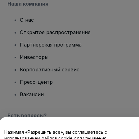
Наша компания
О нас
Открытое распространение
Партнерская программа
Инвесторы
Корпоративный сервис
Пресс-центр
Вакансии
Есть вопросы?
Центр помощи / Свяжитесь с нами
Нажимая «Разрешить все», вы соглашаетесь с
использованием файлов cookie для улучшения