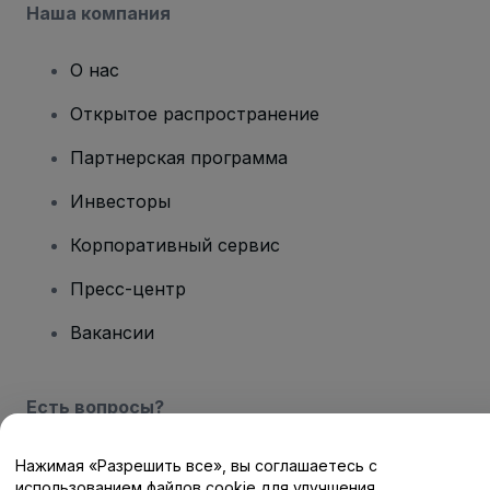
Наша компания
О нас
Открытое распространение
Партнерская программа
Инвесторы
Корпоративный сервис
Пресс-центр
Вакансии
Есть вопросы?
Центр помощи / Свяжитесь с нами
Нажимая «Разрешить все», вы соглашаетесь с
использованием файлов cookie для улучшения