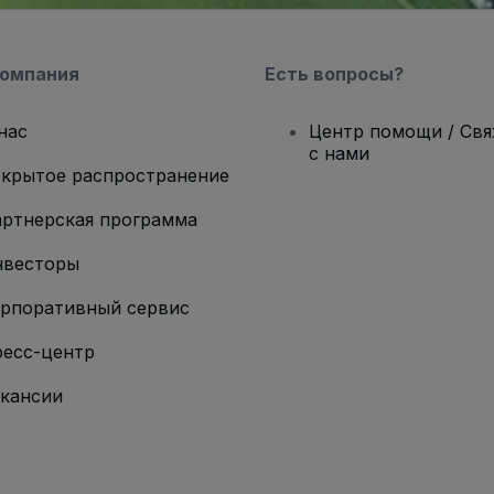
компания
Есть вопросы?
нас
Центр помощи / Св
с нами
крытое распространение
ртнерская программа
нвесторы
рпоративный сервис
есс-центр
кансии