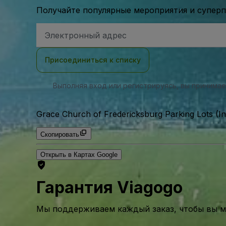
Получайте популярные мероприятия и супер
Адрес
электронной
почты
Присоединиться к списку
Выполняя вход или регистрируясь, вы принима
Grace Church of Fredericksburg Parking Lots (In
Скопировать
Открыть в Картах Google
Гарантия Viagogo
Мы поддерживаем каждый заказ, чтобы вы мо