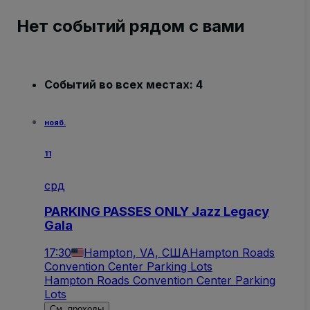
Нет событий рядом с вами
Событий во всех местах: 4
нояб.
11
срд
PARKING PASSES ONLY Jazz Legacy
Gala
17:30
Hampton, VA, США
Hampton Roads
Convention Center Parking Lots
Hampton Roads Convention Center Parking
Lots
См. проходы