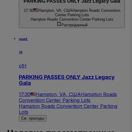
PARKING PASSES ONLY Jazz Legacy Gala
17:30
Hampton, VA, США
Hampton Roads Convention
Center Parking Lots
Hampton Roads Convention Center Parking Lots
Распроданный
нояб.
14
сбт
PARKING PASSES ONLY Jazz Legacy
Gala
17:30
Hampton, VA, США
Hampton Roads
Convention Center Parking Lots
Hampton Roads Convention Center Parking
Lots
См. проходы